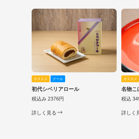
オススメ
クール
オススメ
初代シベリアロール
名物こ
税込み 2376円
税込 34
詳しく見る
詳しく