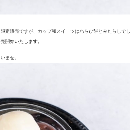
間限定販売ですが、カップ和スイーツはわらび餅とみたらしで
販売開始いたします。
さいませ。