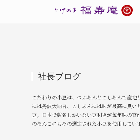
社長ブログ
こだわりの小豆は、つぶあんとこしあんで産地
には丹波大納言、こしあんには味が最高に良い
豆。日本で数名しかいない豆利きが毎年味の官
のあんこにもその選定された小豆を使用してい