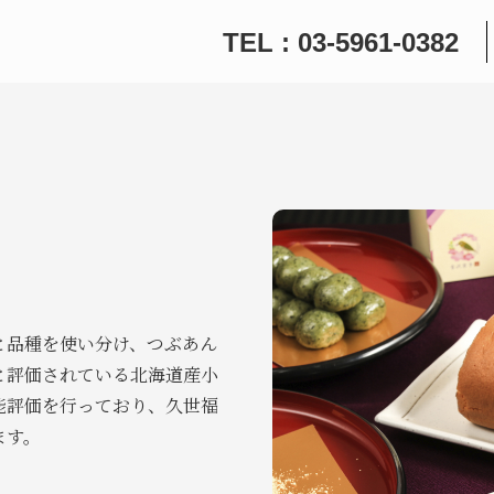
TEL : 03-5961-0382
と品種を使い分け、つぶあん
と評価されている北海道産小
能評価を行っており、久世福
ます。