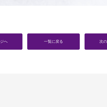
ジへ
一覧に戻る
次の