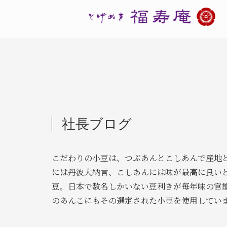
社長ブログ
こだわりの小豆は、つぶあんとこしあんで産地
には丹波大納言、こしあんには味が最高に良い
豆。日本で数名しかいない豆利きが毎年味の官
のあんこにもその選定された小豆を使用してい