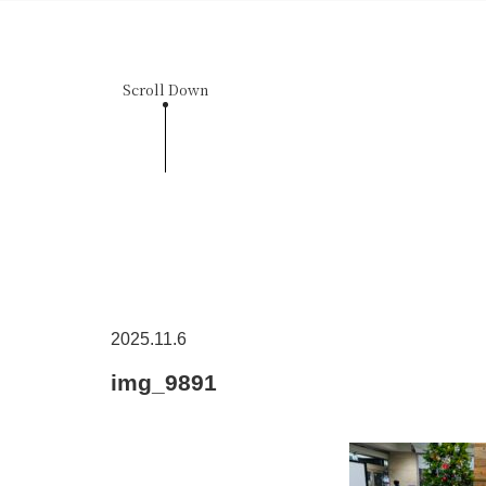
Scroll Down
2025.11.6
img_9891