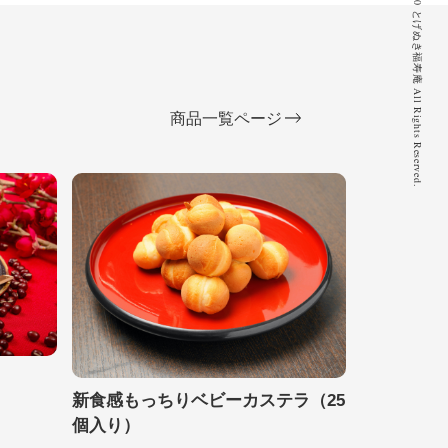
© 2020 とげぬき福寿庵 All Rights Reserved.
商品一覧ページ
新食感もっちりベビーカステラ（25
個入り）