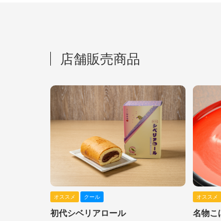
店舗販売商品
オススメ
クール
オススメ
初代シベリアロール
名物こ