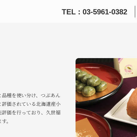
TEL : 03-5961-0382
と品種を使い分け、つぶあん
と評価されている北海道産小
能評価を行っており、久世福
ます。