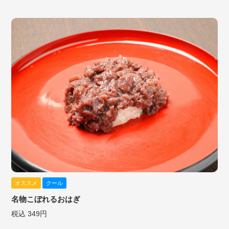
オススメ
クール
名物こぼれるおはぎ
税込 349円