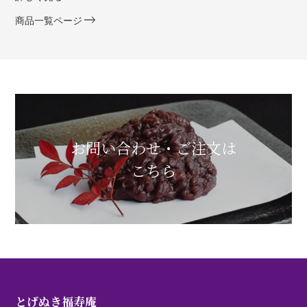
商品一覧ページ
お問い合わせ・ご注文は
こちら
とげぬき福寿庵