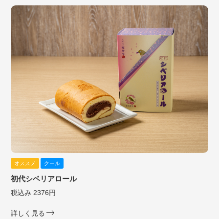
オススメ
クール
初代シベリアロール
税込み 2376円
詳しく見る