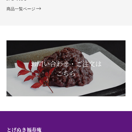
商品一覧ページ
お問い合わせ・ご注文は
こちら
とげぬき福寿庵