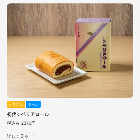
オススメ
クール
初代シベリアロール
税込み 2376円
詳しく見る