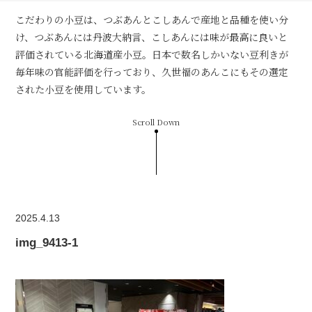
こだわりの小豆は、つぶあんとこしあんで産地と品種を使い分
け、つぶあんには丹波大納言、こしあんには味が最高に良いと
評価されている北海道産小豆。日本で数名しかいない豆利きが
毎年味の官能評価を行っており、久世福のあんこにもその選定
された小豆を使用しています。
Scroll Down
2025.4.13
img_9413-1