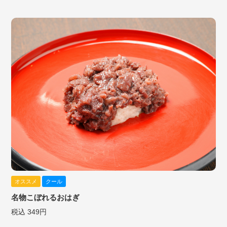
オススメ
クール
名物こぼれるおはぎ
税込 349円