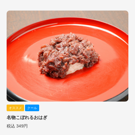
オススメ
クール
名物こぼれるおはぎ
税込 349円