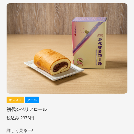
オススメ
クール
初代シベリアロール
税込み 2376円
詳しく見る