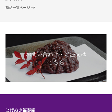
商品一覧ページ
お問い合わせ・ご注文は
こちら
とげぬき福寿庵