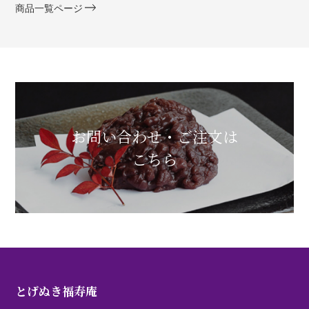
商品一覧ページ
お問い合わせ・ご注文は
こちら
とげぬき福寿庵