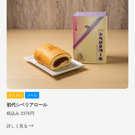
オススメ
クール
初代シベリアロール
税込み 2376円
詳しく見る