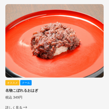
オススメ
クール
名物こぼれるおはぎ
税込 349円
詳しく見る