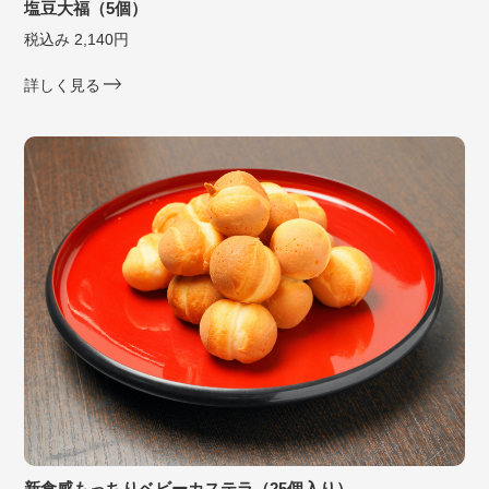
塩豆大福（5個）
税込み 2,140円
詳しく見る
新食感もっちりベビーカステラ（25個入り）