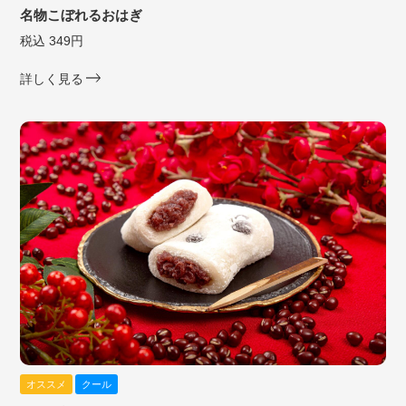
名物こぼれるおはぎ
税込 349円
詳しく見る
オススメ
クール