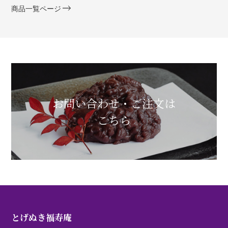
商品一覧ページ
お問い合わせ・ご注文は
こちら
とげぬき福寿庵