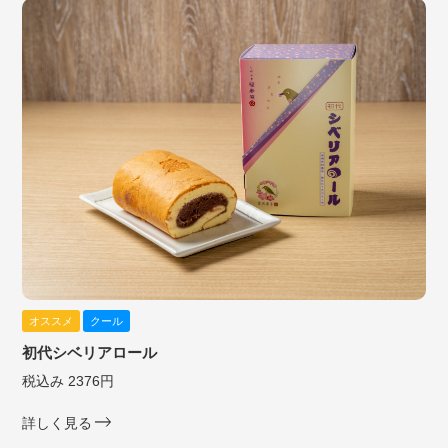
オススメ
クール
初代シベリアロール
税込み 2376円
詳しく見る