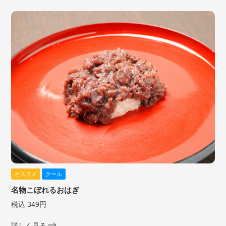
オススメ
クール
名物こぼれるおはぎ
税込 349円
詳しく見る