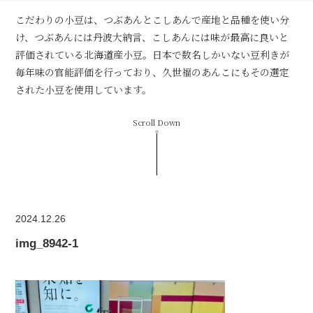
こだわりの小豆は、つぶあんとこしあんで産地と品種を使い分
け、つぶあんには丹波大納言、こしあんには味が最高に良いと
評価されている北海道産小豆。日本で数名しかいない豆利きが
毎年味の官能評価を行っており、久世福のあんこにもその選定
された小豆を使用しています。
Scroll Down
2024.12.26
img_8942-1