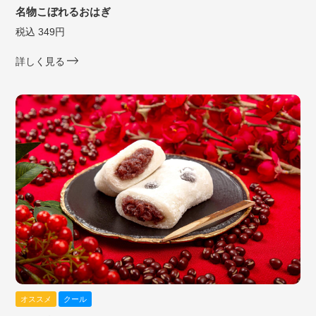
名物こぼれるおはぎ
税込 349円
詳しく見る
オススメ
クール