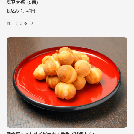
塩豆大福（5個）
税込み 2,140円
詳しく見る
新食感もっちりベビーカステラ（25個入り）