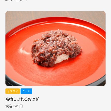
オススメ
クール
名物こぼれるおはぎ
税込 349円