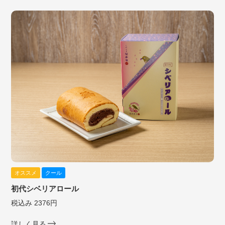
オススメ
クール
初代シベリアロール
税込み 2376円
詳しく見る