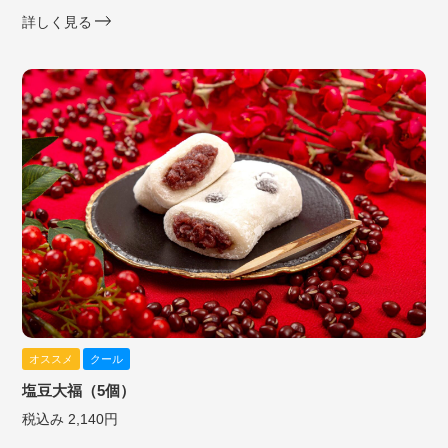
詳しく見る
オススメ
クール
塩豆大福（5個）
税込み 2,140円