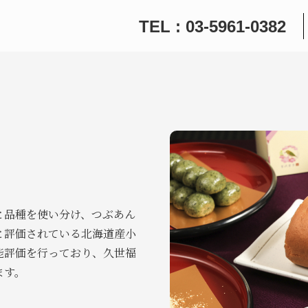
TEL : 03-5961-0382
と品種を使い分け、つぶあん
と評価されている北海道産小
能評価を行っており、久世福
ます。