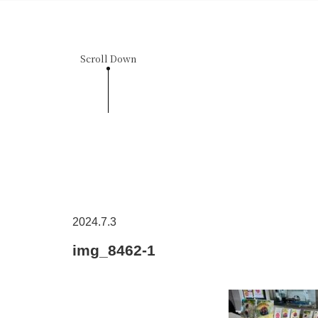
Scroll Down
2024.7.3
img_8462-1