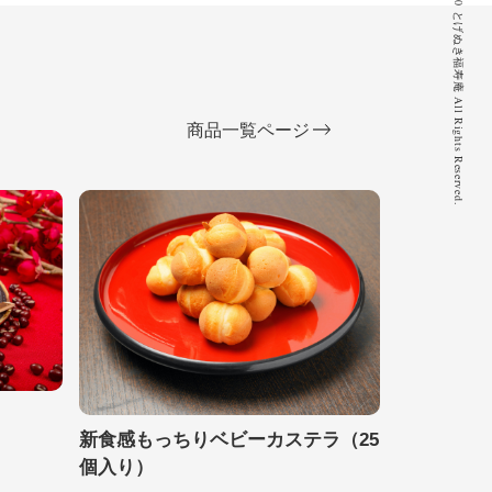
© 2020 とげぬき福寿庵 All Rights Reserved.
商品一覧ページ
新食感もっちりベビーカステラ（25
個入り）