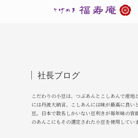
社長ブログ
こだわりの小豆は、つぶあんとこしあんで産地
には丹波大納言、こしあんには味が最高に良い
豆。日本で数名しかいない豆利きが毎年味の官
のあんこにもその選定された小豆を使用してい