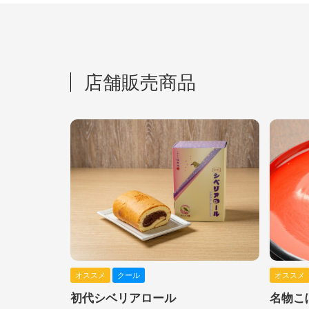
店舗販売商品
オススメ
クール
オススメ
初代シベリアロール
名物こ