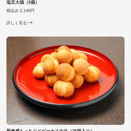
塩豆大福（5個）
税込み 2,140円
詳しく見る
新食感もっちりベビーカステラ（25個入り）