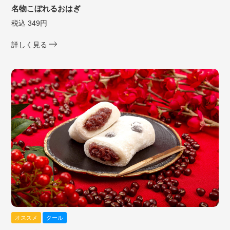
名物こぼれるおはぎ
税込 349円
詳しく見る
オススメ
クール