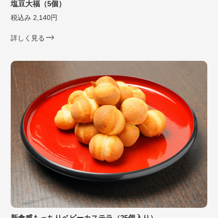
塩豆大福（5個）
税込み 2,140円
詳しく見る
新食感もっちりベビーカステラ（25個入り）