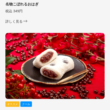
名物こぼれるおはぎ
税込 349円
詳しく見る
オススメ
クール