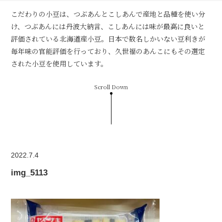
こだわりの小豆は、つぶあんとこしあんで産地と品種を使い分
け、つぶあんには丹波大納言、こしあんには味が最高に良いと
評価されている北海道産小豆。日本で数名しかいない豆利きが
毎年味の官能評価を行っており、久世福のあんこにもその選定
された小豆を使用しています。
Scroll Down
2022.7.4
img_5113