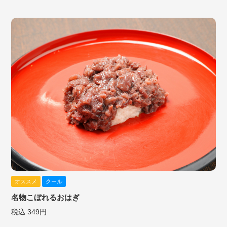
オススメ
クール
名物こぼれるおはぎ
税込 349円