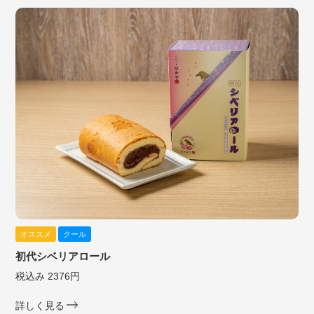
オススメ
クール
初代シベリアロール
税込み 2376円
詳しく見る