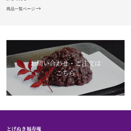
商品一覧ページ
お問い合わせ・ご注文は
こちら
とげぬき福寿庵