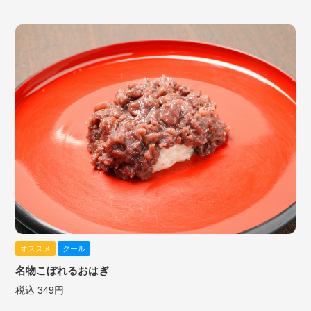
オススメ
クール
名物こぼれるおはぎ
税込 349円