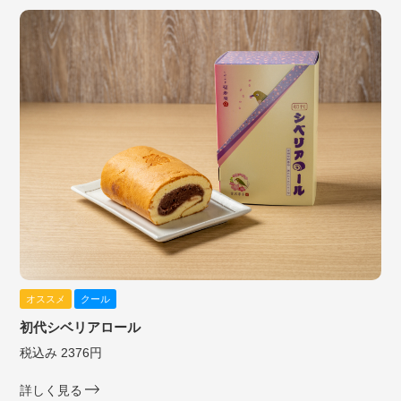
オススメ
クール
初代シベリアロール
税込み 2376円
詳しく見る