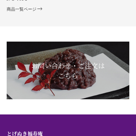
商品一覧ページ
お問い合わせ・ご注文は
こちら
とげぬき福寿庵