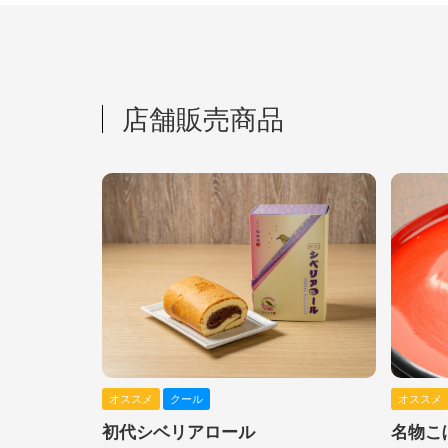
店舗販売商品
オススメ
クール
オススメ
初代シベリアロール
名物こ