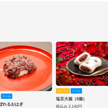
オススメ
クール
クール
塩豆大福（5個）
ぼれるおはぎ
税込み 2,140円