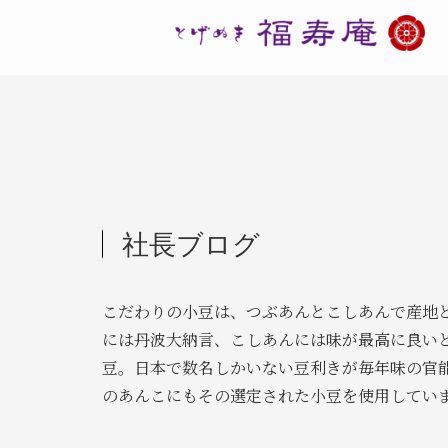
社長ブログ
こだわりの小豆は、つぶあんとこしあんで産地
には丹波大納言、こしあんには味が最高に良い
豆。日本で数名しかいない豆利きが毎年味の官
のあんこにもその選定された小豆を使用してい