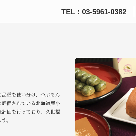
TEL : 03-5961-0382
と品種を使い分け、つぶあん
と評価されている北海道産小
能評価を行っており、久世福
ます。