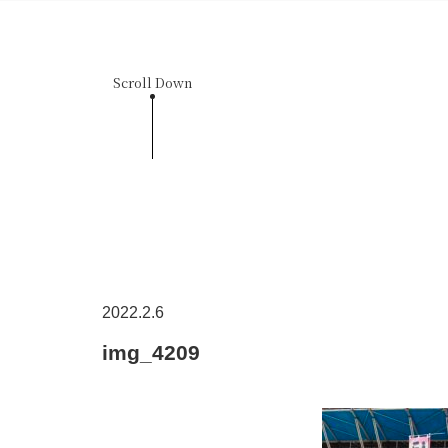
Scroll Down
2022.2.6
img_4209