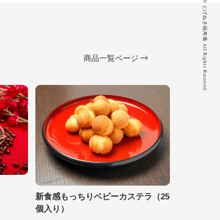
© 2020 とげぬき福寿庵 All Rights Reserved.
商品一覧ページ
新食感もっちりベビーカステラ（25
個入り）