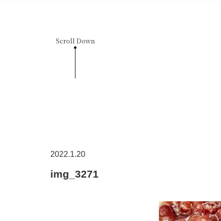
Scroll Down
2022.1.20
img_3271