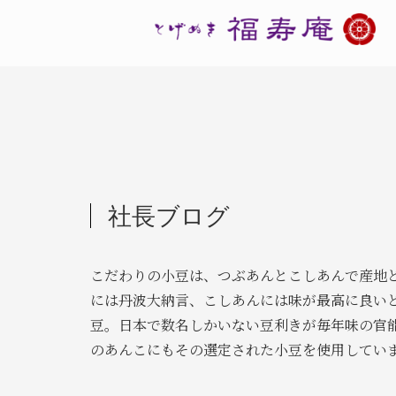
社長ブログ
こだわりの小豆は、つぶあんとこしあんで産地
には丹波大納言、こしあんには味が最高に良い
豆。日本で数名しかいない豆利きが毎年味の官
のあんこにもその選定された小豆を使用してい