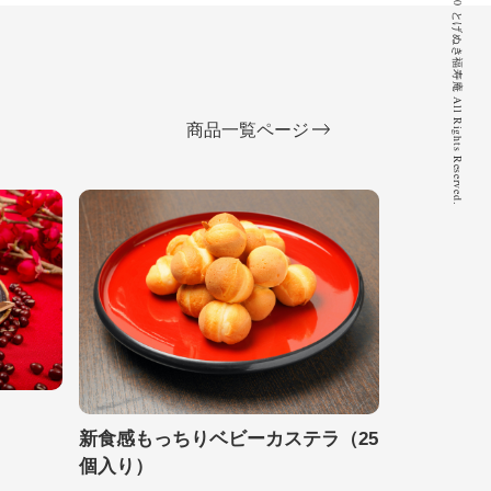
© 2020 とげぬき福寿庵 All Rights Reserved.
商品一覧ページ
新食感もっちりベビーカステラ（25
個入り）