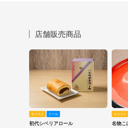
店舗販売商品
オススメ
クール
オススメ
初代シベリアロール
名物こ