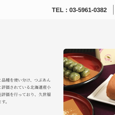
TEL : 03-5961-0382
と品種を使い分け、つぶあん
と評価されている北海道産小
能評価を行っており、久世福
ます。