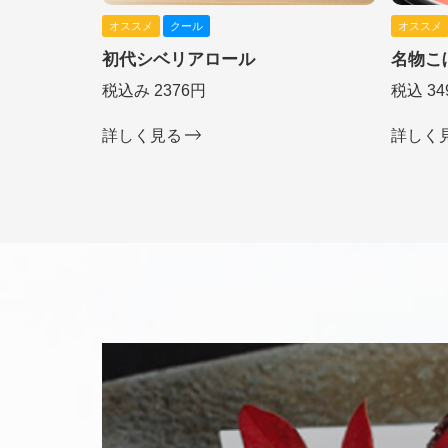
オススメ
クール
オススメ
初代シベリアロール
名物こ
税込み 2376円
税込 34
詳しく見る
詳しく