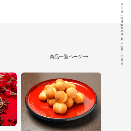
© 2020 とげぬき福寿庵 All Rights Reserved.
商品一覧ページ