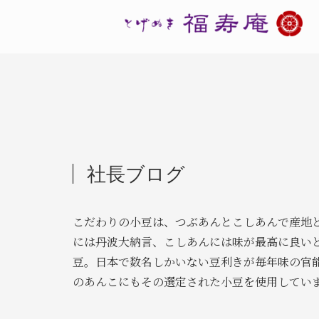
社長ブログ
こだわりの小豆は、つぶあんとこしあんで産地
には丹波大納言、こしあんには味が最高に良い
豆。日本で数名しかいない豆利きが毎年味の官
のあんこにもその選定された小豆を使用してい