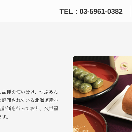
TEL : 03-5961-0382
と品種を使い分け、つぶあん
と評価されている北海道産小
能評価を行っており、久世福
ます。