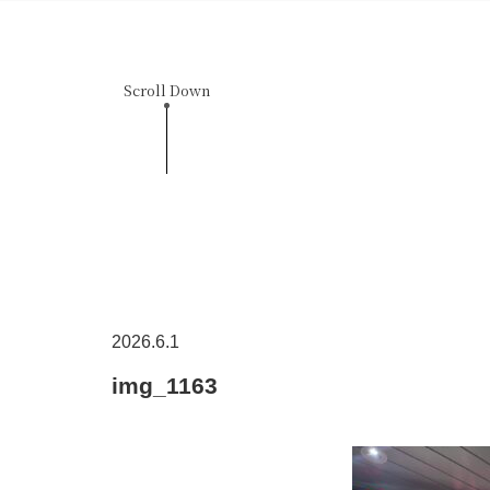
Scroll Down
2026.6.1
img_1163