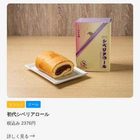
オススメ
クール
初代シベリアロール
税込み 2376円
詳しく見る