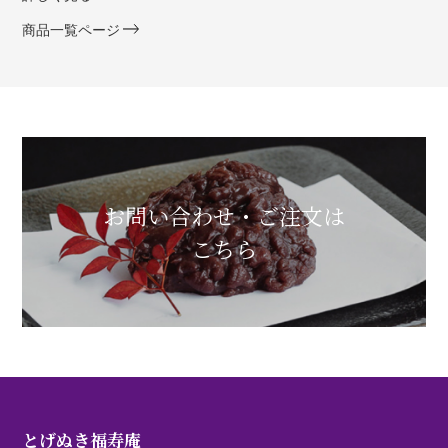
商品一覧ページ
お問い合わせ・ご注文は
こちら
とげぬき福寿庵