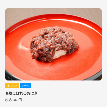
オススメ
クール
名物こぼれるおはぎ
税込 349円