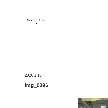
Scroll Down
2026.1.15
img_0096