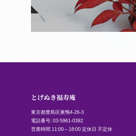
とげぬき福寿庵
東京都豊島区巣鴨4-26-3
電話番号:
03-5961-0382
営業時間 11:00～18:00 定休日 不定休