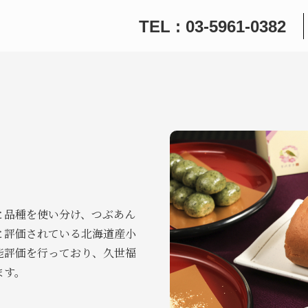
TEL : 03-5961-0382
と品種を使い分け、つぶあん
と評価されている北海道産小
能評価を行っており、久世福
ます。