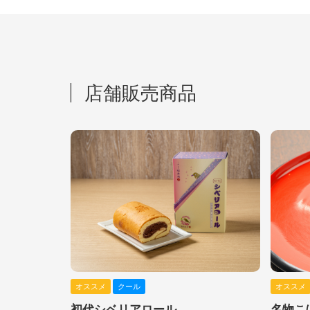
店舗販売商品
オススメ
クール
オススメ
初代シベリアロール
名物こ