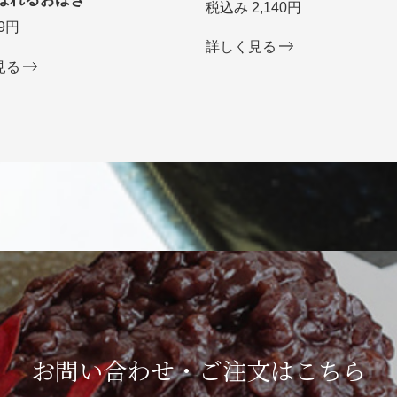
税込み 2,140円
9円
詳しく見る
見る
お問い合わせ・ご注文は
こちら