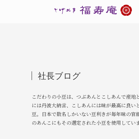
社長ブログ
こだわりの小豆は、つぶあんとこしあんで産地
には丹波大納言、こしあんには味が最高に良い
豆。日本で数名しかいない豆利きが毎年味の官
のあんこにもその選定された小豆を使用してい