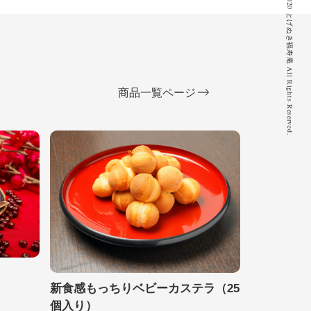
© 2020 とげぬき福寿庵 All Rights Reserved.
商品一覧ページ
新食感もっちりベビーカステラ（25
個入り）