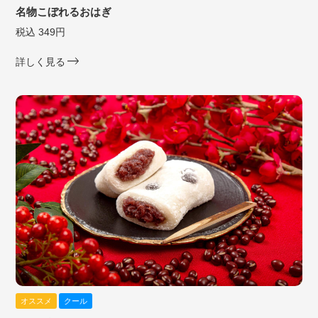
名物こぼれるおはぎ
税込 349円
詳しく見る
オススメ
クール