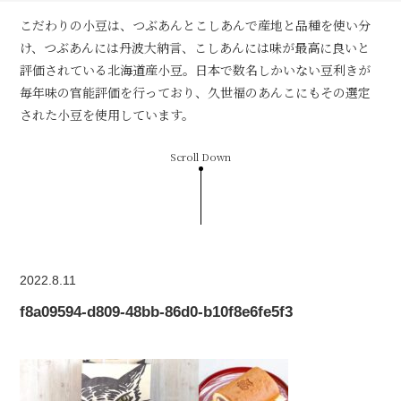
こだわりの小豆は、つぶあんとこしあんで産地と品種を使い分
け、つぶあんには丹波大納言、こしあんには味が最高に良いと
評価されている北海道産小豆。日本で数名しかいない豆利きが
毎年味の官能評価を行っており、久世福のあんこにもその選定
された小豆を使用しています。
Scroll Down
2022.8.11
f8a09594-d809-48bb-86d0-b10f8e6fe5f3