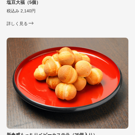
塩豆大福（5個）
税込み 2,140円
詳しく見る
新食感もっちりベビーカステラ（25個入り）