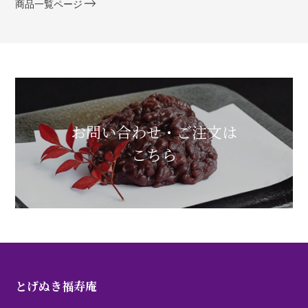
商品一覧ページ
お問い合わせ・ご注文は
こちら
とげぬき福寿庵