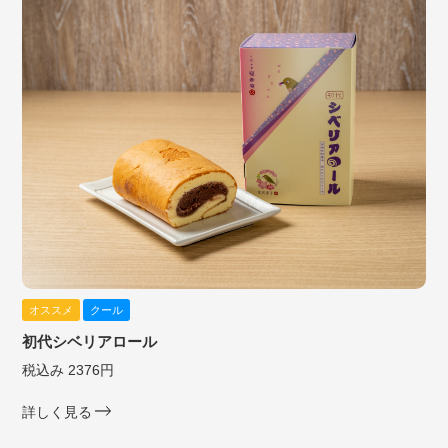
オススメ
クール
初代シベリアロール
税込み 2376円
詳しく見る