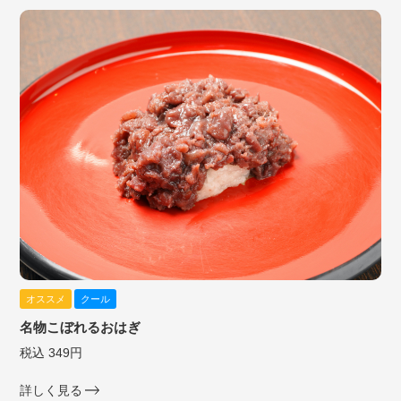
オススメ
クール
名物こぼれるおはぎ
税込 349円
詳しく見る