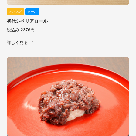
オススメ
クール
初代シベリアロール
税込み 2376円
詳しく見る