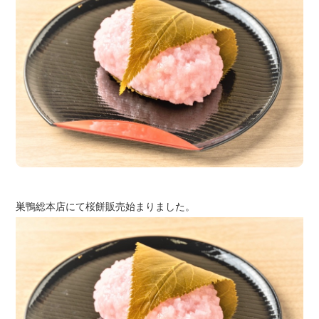
巣鴨総本店にて桜餅販売始まりました。