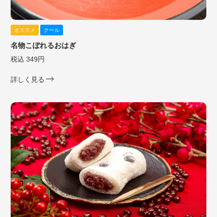
オススメ
クール
名物こぼれるおはぎ
税込 349円
詳しく見る