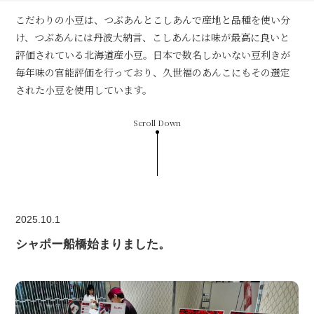
こだわりの小豆は、つぶあんとこしあんで産地と品種を使い分
け、つぶあんには丹波大納言、こしあんには味が最高に良いと
評価されている北海道産小豆。日本で数名しかいない豆利きが
毎年味の官能評価を行っており、久世福のあんこにもその選定
された小豆を使用しています。
Scroll Down
2025.10.1
シャポー船橋始まりました。