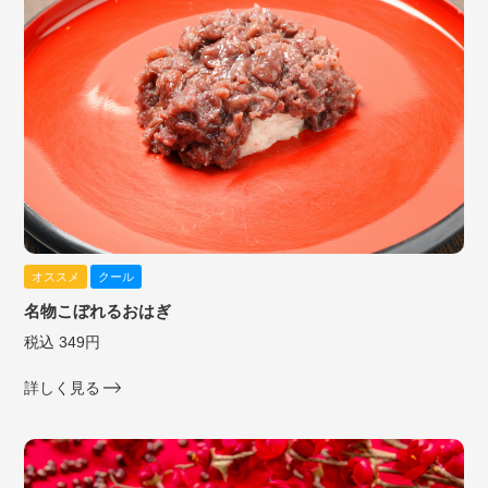
オススメ
クール
名物こぼれるおはぎ
税込 349円
詳しく見る