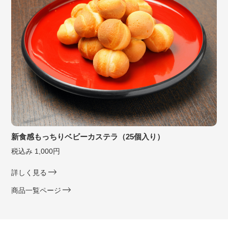
新食感もっちりベビーカステラ（25個入り）
税込み 1,000円
詳しく見る
商品一覧ページ