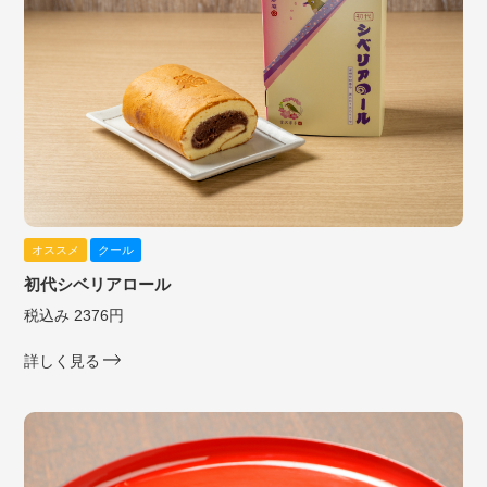
オススメ
クール
初代シベリアロール
税込み 2376円
詳しく見る