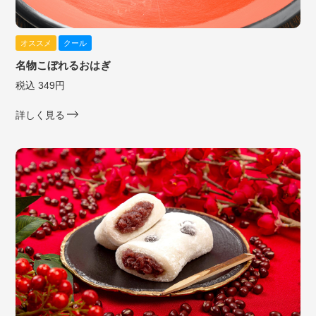
オススメ
クール
名物こぼれるおはぎ
税込 349円
詳しく見る