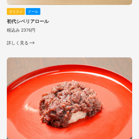
オススメ
クール
初代シベリアロール
税込み 2376円
詳しく見る