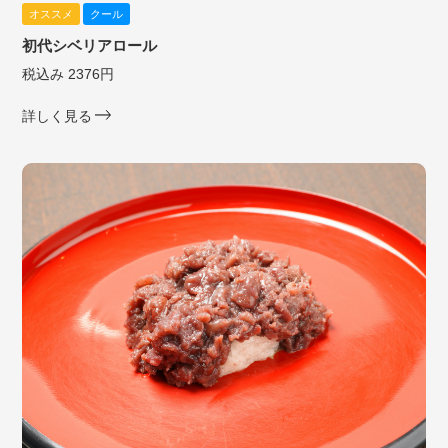
オススメ
クール
初代シベリアロール
税込み 2376円
詳しく見る