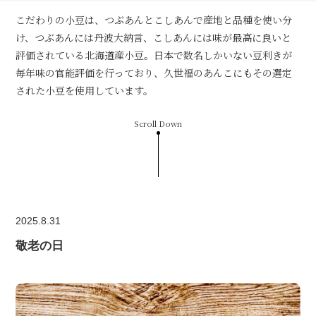
こだわりの小豆は、つぶあんとこしあんで産地と品種を使い分
け、つぶあんには丹波大納言、こしあんには味が最高に良いと
評価されている北海道産小豆。日本で数名しかいない豆利きが
毎年味の官能評価を行っており、久世福のあんこにもその選定
された小豆を使用しています。
Scroll Down
2025.8.31
敬老の日