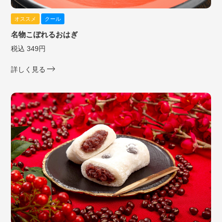
オススメ
クール
名物こぼれるおはぎ
税込 349円
詳しく見る