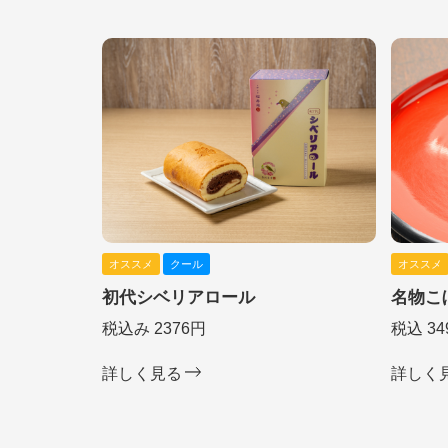
オススメ
クール
オススメ
初代シベリアロール
名物こ
税込み 2376円
税込 34
詳しく見る
詳しく