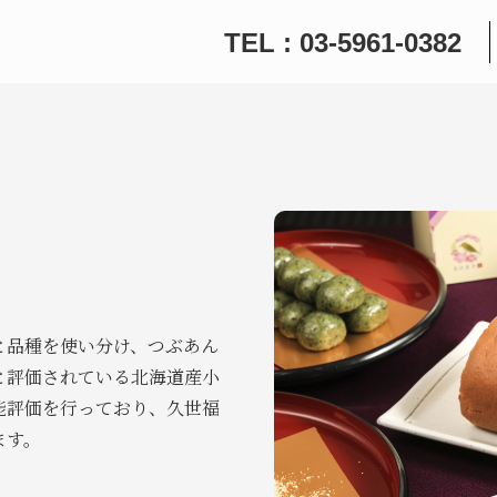
TEL : 03-5961-0382
と品種を使い分け、つぶあん
と評価されている北海道産小
能評価を行っており、久世福
ます。