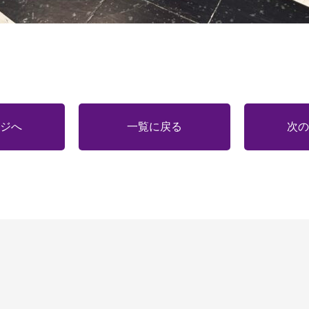
ジへ
一覧に戻る
次の