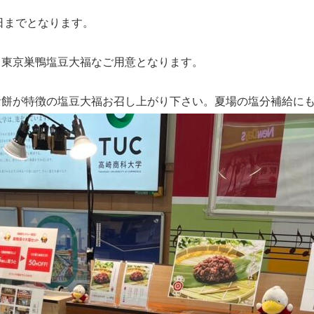
9日までとなります。
と東京巣鴨塩豆大福なご用意となります。
お餅が特徴の塩豆大福お召し上がり下さい。夏場の塩分補給に