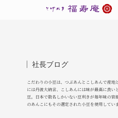
社長ブログ
こだわりの小豆は、つぶあんとこしあんで産地
には丹波大納言、こしあんには味が最高に良い
豆。日本で数名しかいない豆利きが毎年味の官
のあんこにもその選定された小豆を使用してい