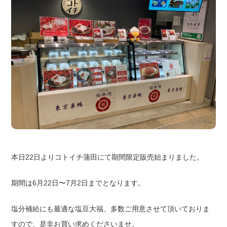
本日22日よりコトイチ蒲田にて期間限定販売始まりました。
期間は6月22日〜7月2日までとなります。
塩分補給にも最適な塩豆大福、多数ご用意させて頂いておりま
すので、是非お買い求めくださいませ。