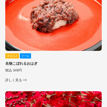
オススメ
クール
名物こぼれるおはぎ
税込 349円
詳しく見る