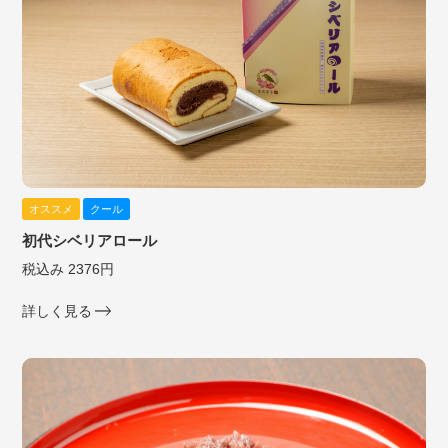
オススメ
クール
初代シベリアロール
税込み 2376円
詳しく見る