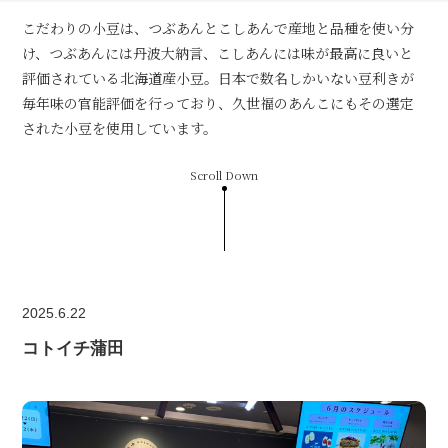
こだわりの小豆は、つぶあんとこしあんで産地と品種を使い分
け、つぶあんには丹波大納言、こしあんには味が最高に良いと
評価されている北海道産小豆。日本で数名しかいない豆利きが
毎年味の官能評価を行っており、久世福のあんこにもその選定
された小豆を使用しています。
Scroll Down
2025.6.22
コトイチ蒲田