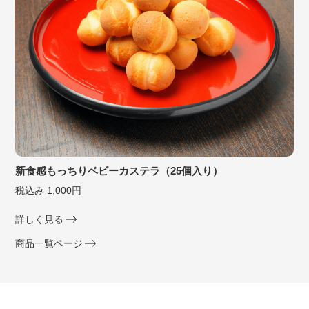
新食感もっちりベビーカステラ（25個入り）
税込み 1,000円
詳しく見る
商品一覧ページ