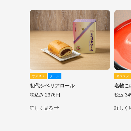
オススメ
クール
オススメ
初代シベリアロール
名物こ
税込み 2376円
税込 34
詳しく見る
詳しく