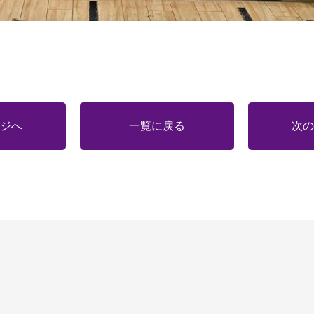
ジへ
一覧に戻る
次の