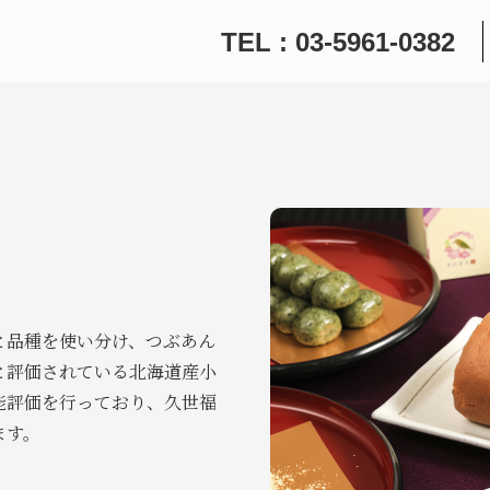
TEL : 03-5961-0382
と品種を使い分け、つぶあん
と評価されている北海道産小
能評価を行っており、久世福
ます。