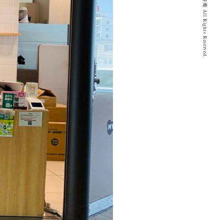
© 2020 とげぬき福寿庵 All Rights Reserved.