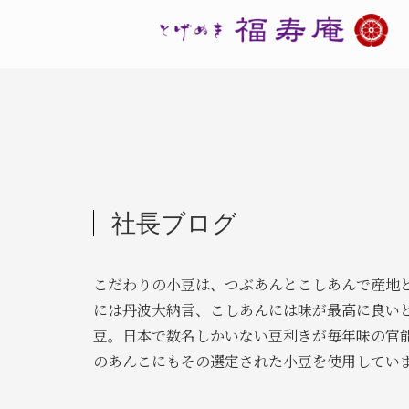
社長ブログ
こだわりの小豆は、つぶあんとこしあんで産地
には丹波大納言、こしあんには味が最高に良い
豆。日本で数名しかいない豆利きが毎年味の官
のあんこにもその選定された小豆を使用してい