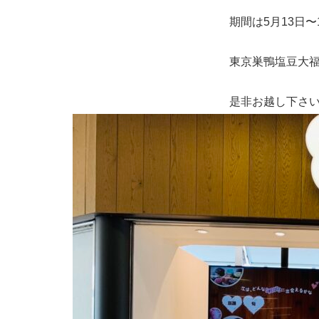
期間は5月13日
東京巣鴨塩豆大
是非お越し下さ