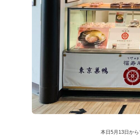
本日5月13日か