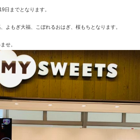
〜19日までとなります。
福、よもぎ大福、こぼれるおはぎ、桜もちとなります。
いませ。