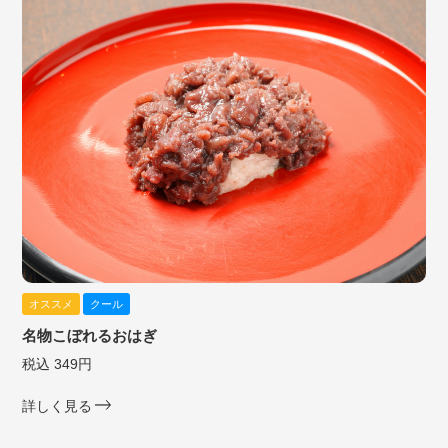
オススメ
クール
名物こぼれるおはぎ
税込 349円
詳しく見る