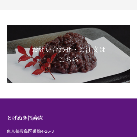
お問い合わせ・ご注文は
こちら
とげぬき福寿庵
東京都豊島区巣鴨4-26-3