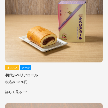
オススメ
クール
初代シベリアロール
税込み 2376円
詳しく見る