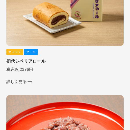
オススメ
クール
初代シベリアロール
税込み 2376円
詳しく見る