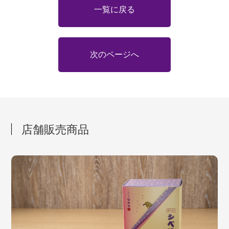
一覧に戻る
次のページへ
店舗販売商品