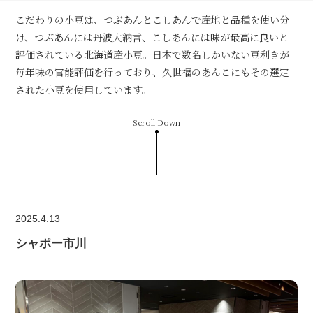
こだわりの小豆は、つぶあんとこしあんで産地と品種を使い分
け、つぶあんには丹波大納言、こしあんには味が最高に良いと
評価されている北海道産小豆。日本で数名しかいない豆利きが
毎年味の官能評価を行っており、久世福のあんこにもその選定
された小豆を使用しています。
Scroll Down
2025.4.13
シャポー市川