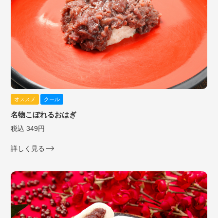
オススメ
クール
名物こぼれるおはぎ
税込 349円
詳しく見る