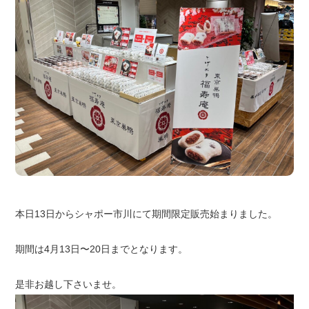
本日13日からシャポー市川にて期間限定販売始まりました。
期間は4月13日〜20日までとなります。
是非お越し下さいませ。