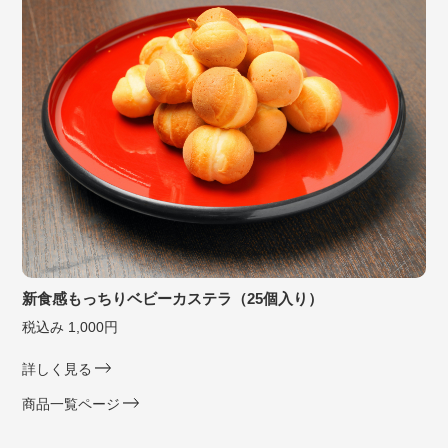
新食感もっちりベビーカステラ（25個入り）
税込み 1,000円
詳しく見る
商品一覧ページ