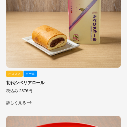
オススメ
クール
初代シベリアロール
税込み 2376円
詳しく見る