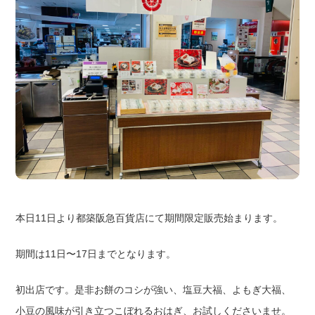
本日11日より都築阪急百貨店にて期間限定販売始まります。
期間は11日〜17日までとなります。
初出店です。是非お餅のコシが強い、塩豆大福、よもぎ大福、
小豆の風味が引き立つこぼれるおはぎ、お試しくださいませ。