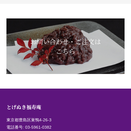
お問い合わせ・ご注文は
こちら
とげぬき福寿庵
東京都豊島区巣鴨4-26-3
電話番号:
03-5961-0382