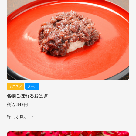
オススメ
クール
名物こぼれるおはぎ
税込 349円
詳しく見る