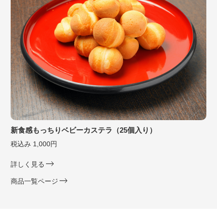
新食感もっちりベビーカステラ（25個入り）
税込み 1,000円
詳しく見る
商品一覧ページ