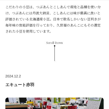
こだわりの小豆は、つぶあんとこしあんで産地と品種を使い分
け、つぶあんには丹波大納言、こしあんには味が最高に良いと
評価されている北海道産小豆。日本で数名しかいない豆利きが
毎年味の官能評価を行っており、久世福のあんこにもその選定
された小豆を使用しています。
Scroll Down
2024.12.2
エキュート赤羽