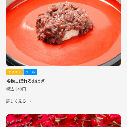
オススメ
クール
名物こぼれるおはぎ
税込 349円
詳しく見る