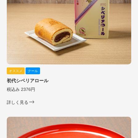
オススメ
クール
初代シベリアロール
税込み 2376円
詳しく見る