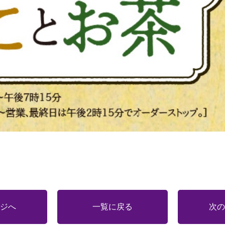
ジへ
一覧に戻る
次の