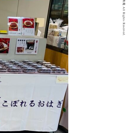
© 2020 とげぬき福寿庵 All Rights Reserved.