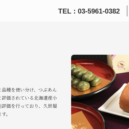
TEL : 03-5961-0382
と品種を使い分け、つぶあん
と評価されている北海道産小
能評価を行っており、久世福
ます。