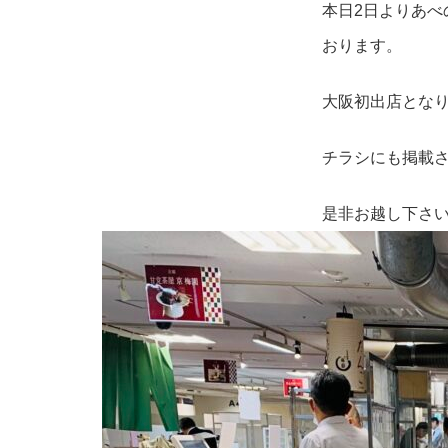
本日2日よりあべ
おります。
大阪初出店とな
チラシにも掲載
是非お越し下さ