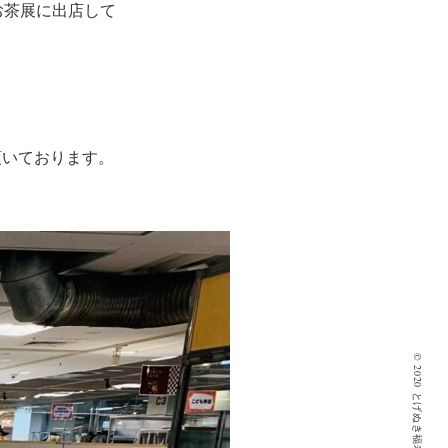
お茶展に出店して
頂いております。