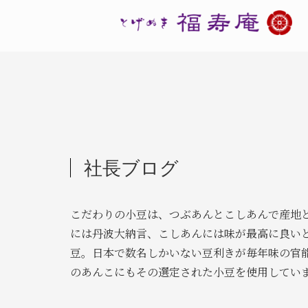
社長ブログ
こだわりの小豆は、つぶあんとこしあんで産地
には丹波大納言、こしあんには味が最高に良い
豆。日本で数名しかいない豆利きが毎年味の官
のあんこにもその選定された小豆を使用してい