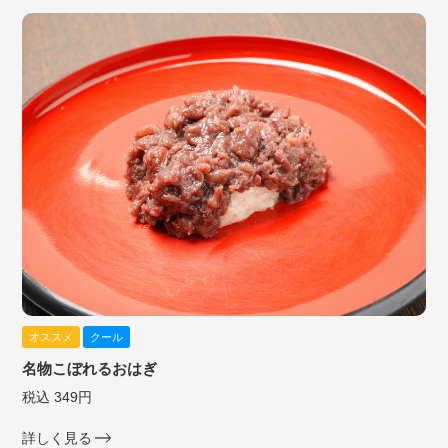
オススメ
クール
名物こぼれるおはぎ
税込 349円
詳しく見る