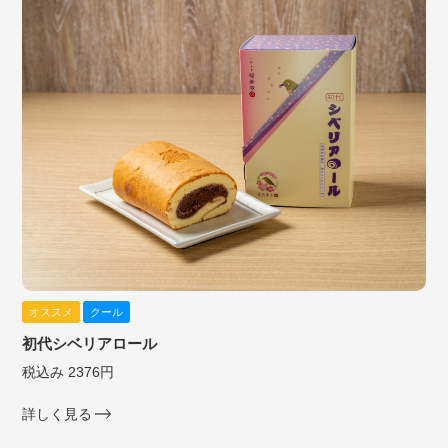
オススメ
クール
初代シベリアロール
税込み 2376円
詳しく見る