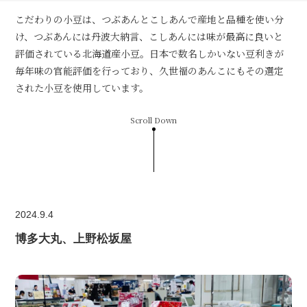
こだわりの小豆は、つぶあんとこしあんで産地と品種を使い分
け、つぶあんには丹波大納言、こしあんには味が最高に良いと
評価されている北海道産小豆。日本で数名しかいない豆利きが
毎年味の官能評価を行っており、久世福のあんこにもその選定
された小豆を使用しています。
Scroll Down
2024.9.4
博多大丸、上野松坂屋