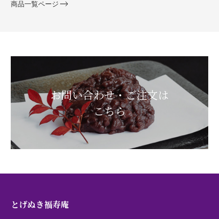
商品一覧ページ
お問い合わせ・ご注文は
こちら
とげぬき福寿庵