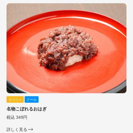
オススメ
クール
名物こぼれるおはぎ
税込 349円
詳しく見る