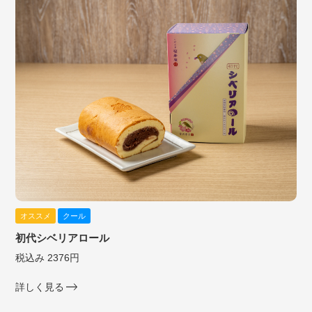
オススメ
クール
初代シベリアロール
税込み 2376円
詳しく見る