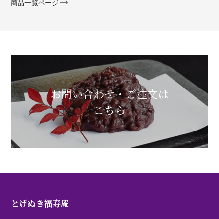
商品一覧ページ
お問い合わせ・ご注文は
こちら
とげぬき福寿庵