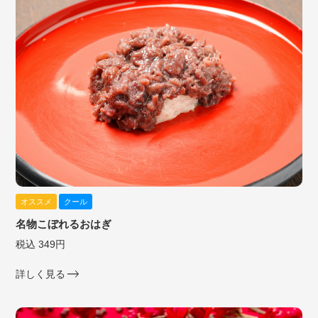
オススメ
クール
名物こぼれるおはぎ
税込 349円
詳しく見る