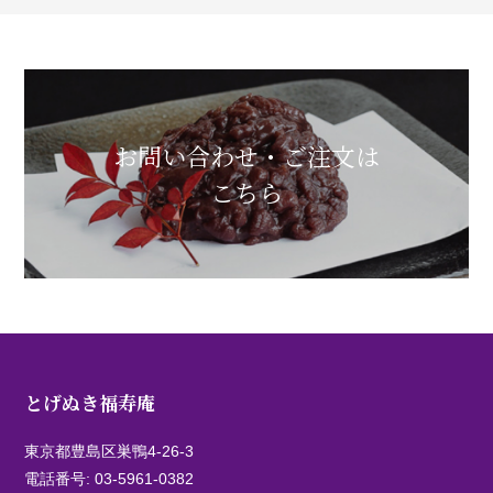
お問い合わせ・ご注文は
こちら
とげぬき福寿庵
東京都豊島区巣鴨4-26-3
電話番号:
03-5961-0382