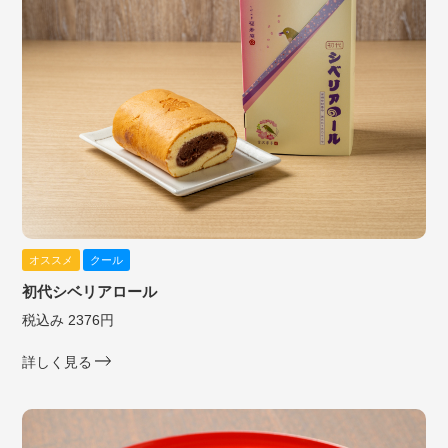
オススメ
クール
初代シベリアロール
税込み 2376円
詳しく見る