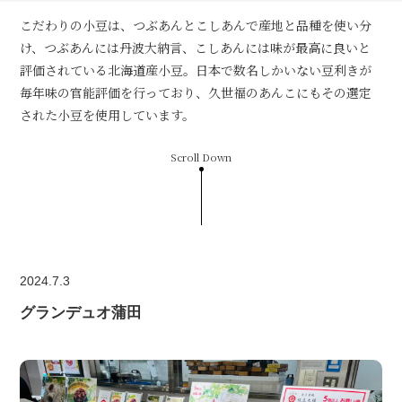
こだわりの小豆は、つぶあんとこしあんで産地と品種を使い分
け、つぶあんには丹波大納言、こしあんには味が最高に良いと
評価されている北海道産小豆。日本で数名しかいない豆利きが
毎年味の官能評価を行っており、久世福のあんこにもその選定
された小豆を使用しています。
Scroll Down
2024.7.3
グランデュオ蒲田