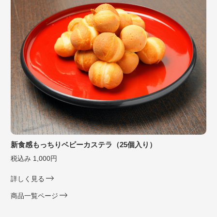
新食感もっちりベビーカステラ（25個入り）
税込み 1,000円
詳しく見る
商品一覧ページ