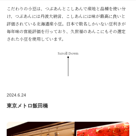
こだわりの小豆は、つぶあんとこしあんで産地と品種を使い分
け、つぶあんには丹波大納言、こしあんには味が最高に良いと
評価されている北海道産小豆。日本で数名しかいない豆利きが
毎年味の官能評価を行っており、久世福のあんこにもその選定
された小豆を使用しています。
Scroll Down
2024.6.24
東京メトロ飯田橋