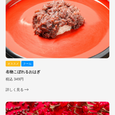
オススメ
クール
名物こぼれるおはぎ
税込 349円
詳しく見る