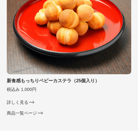
新食感もっちりベビーカステラ（25個入り）
税込み 1,000円
詳しく見る
商品一覧ページ