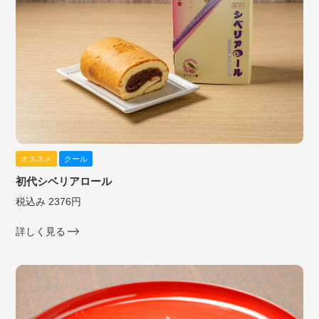
オススメ
クール
初代シベリアロール
税込み 2376円
詳しく見る