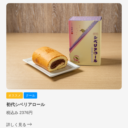
オススメ
クール
初代シベリアロール
税込み 2376円
詳しく見る