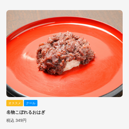
オススメ
クール
名物こぼれるおはぎ
税込 349円