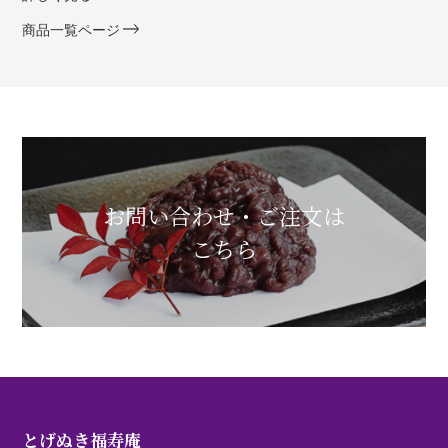
商品一覧ページ
お問い合わせ・ご注文は
こちら
とげぬき福寿庵