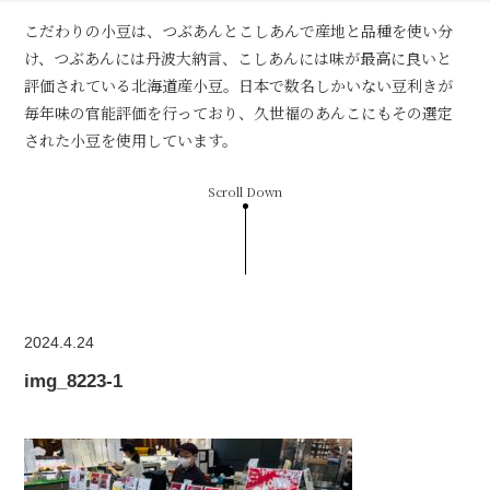
こだわりの小豆は、つぶあんとこしあんで産地と品種を使い分
け、つぶあんには丹波大納言、こしあんには味が最高に良いと
評価されている北海道産小豆。日本で数名しかいない豆利きが
毎年味の官能評価を行っており、久世福のあんこにもその選定
された小豆を使用しています。
Scroll Down
2024.4.24
img_8223-1