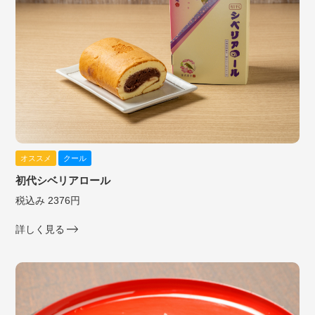
オススメ
クール
初代シベリアロール
税込み 2376円
詳しく見る