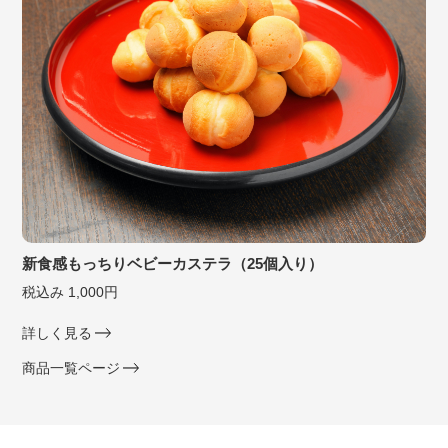
新食感もっちりベビーカステラ（25個入り）
税込み 1,000円
詳しく見る
商品一覧ページ