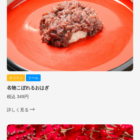
オススメ
クール
名物こぼれるおはぎ
税込 349円
詳しく見る