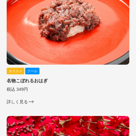
オススメ
クール
名物こぼれるおはぎ
税込 349円
詳しく見る