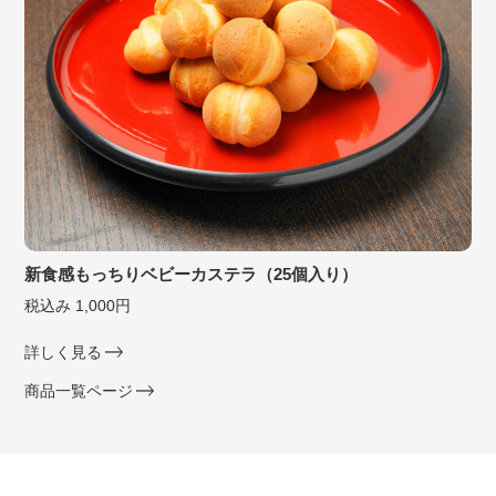
新食感もっちりベビーカステラ（25個入り）
税込み 1,000円
詳しく見る
商品一覧ページ