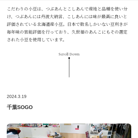
こだわりの小豆は、つぶあんとこしあんで産地と品種を使い分
け、つぶあんには丹波大納言、こしあんには味が最高に良いと
評価されている北海道産小豆。日本で数名しかいない豆利きが
毎年味の官能評価を行っており、久世福のあんこにもその選定
された小豆を使用しています。
Scroll Down
2024.3.19
千葉SOGO