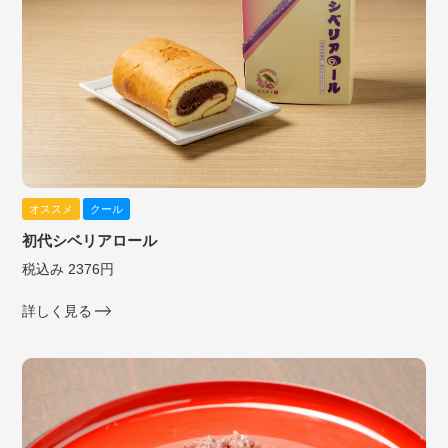
オススメ
クール
初代シベリアロール
税込み 2376円
詳しく見る