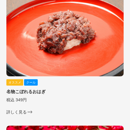
オススメ
クール
名物こぼれるおはぎ
税込 349円
詳しく見る