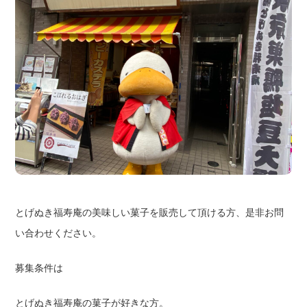
とげぬき福寿庵の美味しい菓子を販売して頂ける方、是非お問
い合わせください。
募集条件は
とげぬき福寿庵の菓子が好きな方。