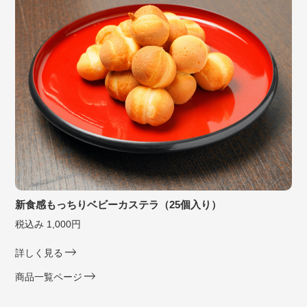
新食感もっちりベビーカステラ（25個入り）
税込み 1,000円
詳しく見る
商品一覧ページ