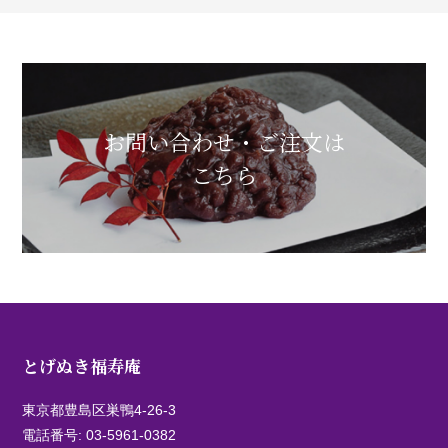
お問い合わせ・ご注文は
こちら
とげぬき福寿庵
東京都豊島区巣鴨4-26-3
電話番号:
03-5961-0382