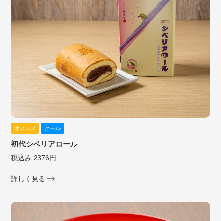
オススメ
クール
初代シベリアロール
税込み 2376円
詳しく見る