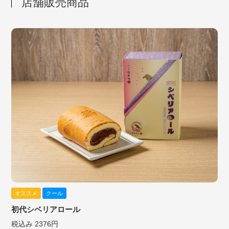
店舗販売商品
オススメ
クール
初代シベリアロール
税込み 2376円