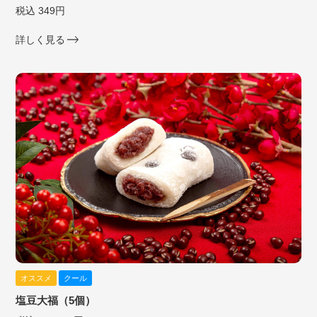
税込 349円
詳しく見る
オススメ
クール
塩豆大福（5個）