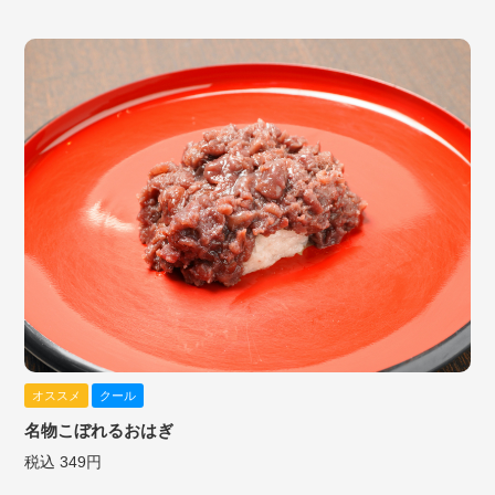
オススメ
クール
名物こぼれるおはぎ
税込 349円