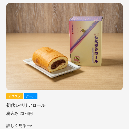
オススメ
クール
初代シベリアロール
税込み 2376円
詳しく見る