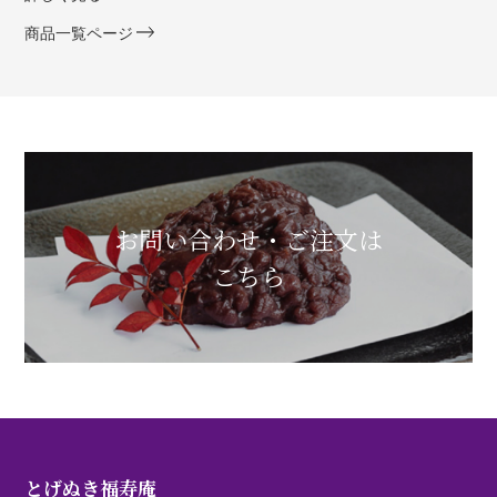
商品一覧ページ
お問い合わせ・ご注文は
こちら
とげぬき福寿庵