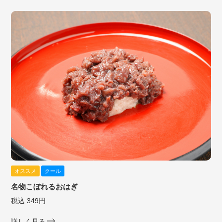
オススメ
クール
名物こぼれるおはぎ
税込 349円
詳しく見る