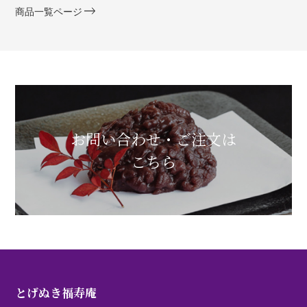
商品一覧ページ
お問い合わせ・ご注文は
こちら
とげぬき福寿庵