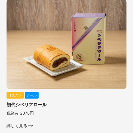
オススメ
クール
初代シベリアロール
税込み 2376円
詳しく見る