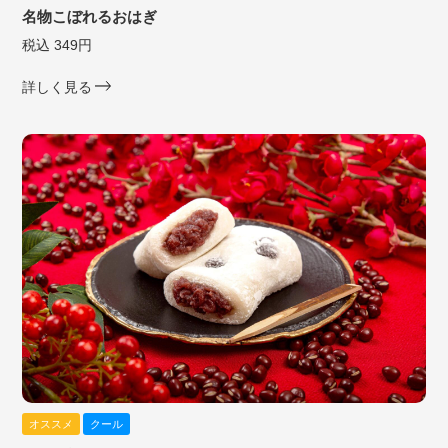
名物こぼれるおはぎ
税込 349円
詳しく見る
オススメ
クール