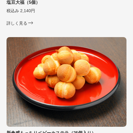
塩豆大福（5個）
税込み 2,140円
詳しく見る
新食感もっちりベビーカステラ（25個入り）