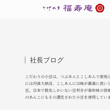
社長ブログ
こだわりの小豆は、つぶあんとこしあんで産地
には丹波大納言、こしあんには味が最高に良い
豆。日本で数名しかいない豆利きが毎年味の官
のあんこにもその選定された小豆を使用してい