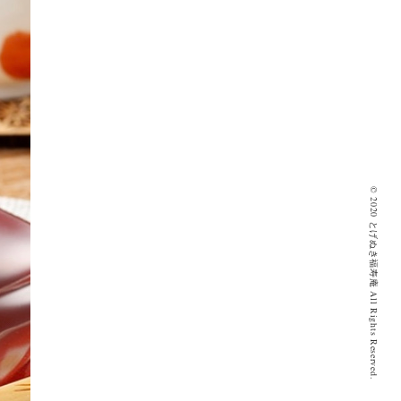
© 2020 とげぬき福寿庵 All Rights Reserved.