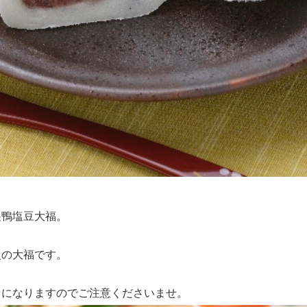
巣鴨塩豆大福。
慢の大福です。
セになりますのでご注意くださいませ。