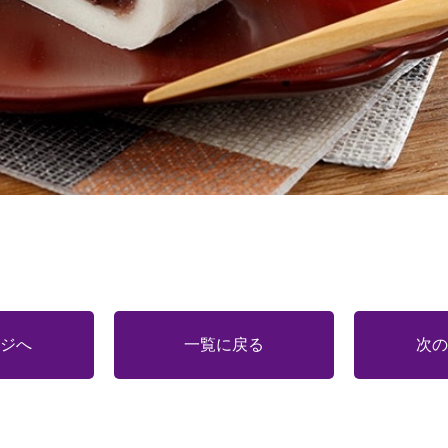
ジへ
一覧に戻る
次の