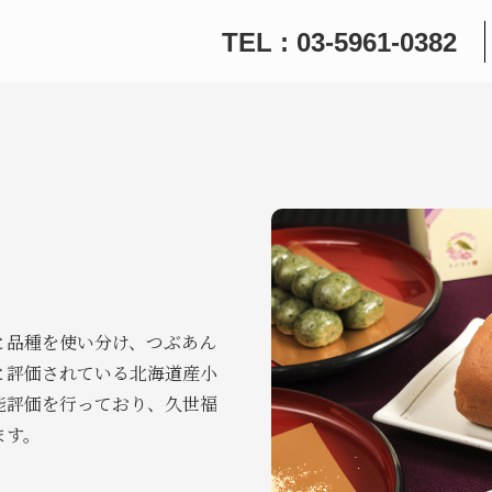
TEL : 03-5961-0382
と品種を使い分け、つぶあん
と評価されている北海道産小
能評価を行っており、久世福
ます。