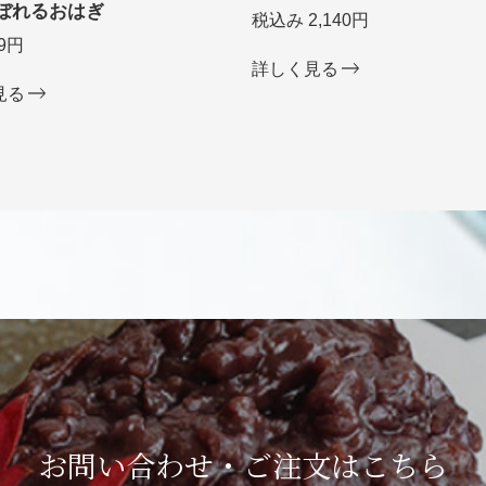
ぼれるおはぎ
税込み 2,140円
9円
詳しく見る
見る
お問い合わせ・ご注文は
こちら