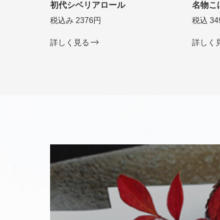
初代シベリアロール
名物こ
税込み 2376円
税込 34
詳しく見る
詳しく