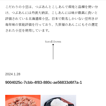
こだわりの小豆は、つぶあんとこしあんで産地と品種を使い分
け、つぶあんには丹波大納言、こしあんには味が最高に良いと
評価されている北海道産小豆。日本で数名しかいない豆利きが
毎年味の官能評価を行っており、久世福のあんこにもその選定
された小豆を使用しています。
Scroll Down
2024.1.28
9004025c-7cbb-4f83-880c-ae56833d6f7a-1