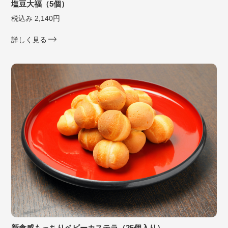
塩豆大福（5個）
税込み 2,140円
詳しく見る
新食感もっちりベビーカステラ（25個入り）