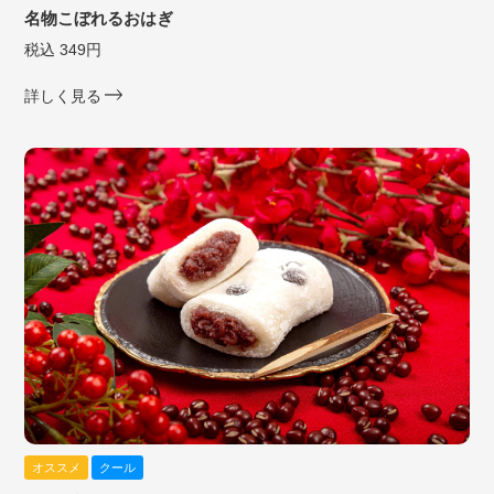
名物こぼれるおはぎ
税込 349円
詳しく見る
オススメ
クール