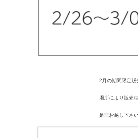
2月の期間限定販
場所により販売
是非お越し下さ