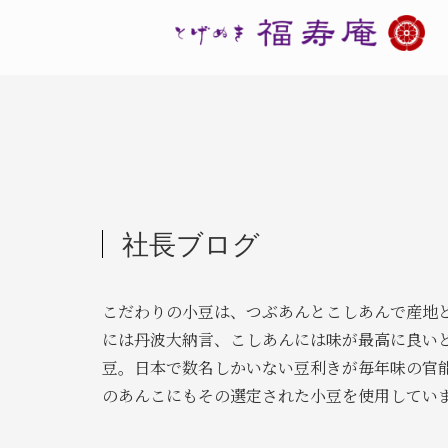
社長ブログ
こだわりの小豆は、つぶあんとこしあんで産地
には丹波大納言、こしあんには味が最高に良い
豆。日本で数名しかいない豆利きが毎年味の官
のあんこにもその選定された小豆を使用してい