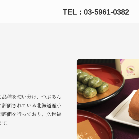
TEL : 03-5961-0382
と品種を使い分け、つぶあん
と評価されている北海道産小
能評価を行っており、久世福
ます。