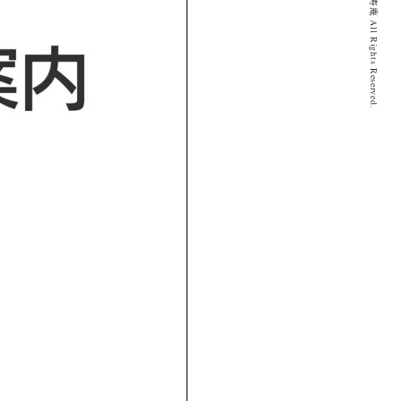
© 2020 とげぬき福寿庵 All Rights Reserved.