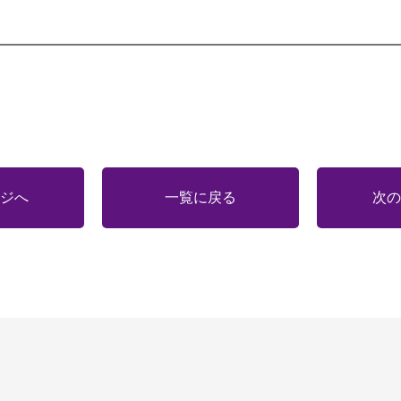
ジへ
一覧に戻る
次の