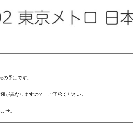
売の予定です。
種類が異なりますので、ご了承ください。
いませ。