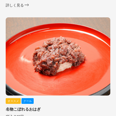
詳しく見る
オススメ
クール
名物こぼれるおはぎ