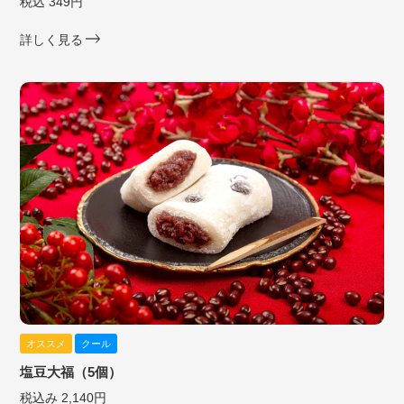
税込 349円
詳しく見る
オススメ
クール
塩豆大福（5個）
税込み 2,140円