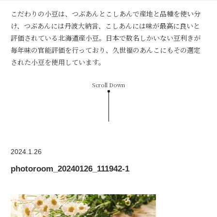
こだわりの小豆は、つぶあんとこしあんで産地と品種を使い分
け、つぶあんには丹波大納言、こしあんには味が最高に良いと
評価されている北海道産小豆。日本で数名しかいない豆利きが
毎年味の官能評価を行っており、久世福のあんこにもその選定
された小豆を使用しています。
Scroll Down
2024.1.26
photoroom_20240126_111942-1